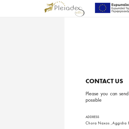
Ποιό είναι το αποτέλεσ
Αποστολή
CONTACT US
Please you can send
possible
ADDRESS
Chora Naxos ,Aggidia